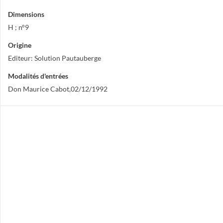
Dimensions
H ; n°9
Origine
Editeur: Solution Pautauberge
Modalités d'entrées
Don Maurice Cabot,02/12/1992