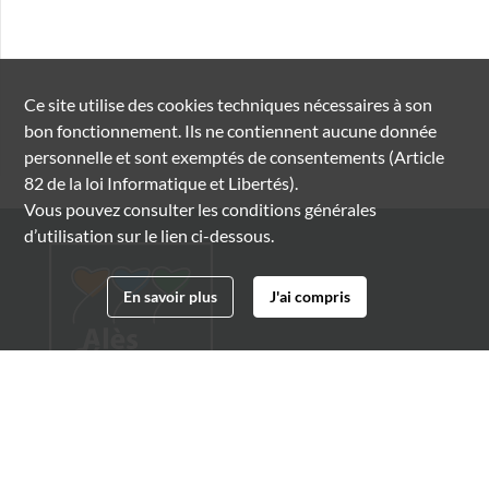
Ce site utilise des
cookies
techniques nécessaires à son
bon fonctionnement. Ils ne contiennent aucune donnée
personnelle et sont exemptés de consentements (Article
82 de la loi Informatique et Libertés).
Vous pouvez consulter les conditions générales
d’utilisation sur le lien ci-dessous.
En savoir plus
J'ai compris
Archives municipales d'Alès
4 boulevard Gambetta