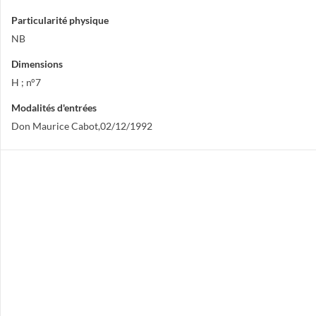
Particularité physique
NB
Dimensions
H ; n°7
Modalités d'entrées
Don Maurice Cabot,02/12/1992