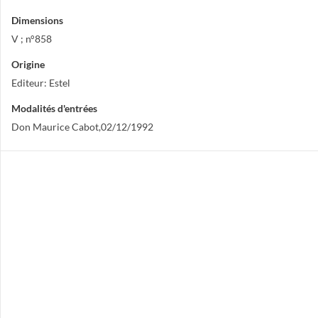
Dimensions
V ; n°858
Origine
Editeur: Estel
Modalités d'entrées
Don Maurice Cabot,02/12/1992