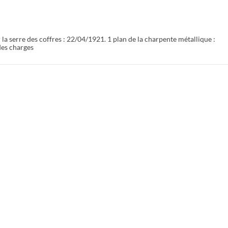
 la serre des coffres : 22/04/1921. 1 plan de la charpente métallique :
des charges