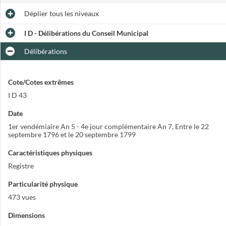
Déplier
tous les niveaux
I D - Délibérations du Conseil Municipal
Délibérations
Cote/Cotes extrêmes
I D 43
Date
1er vendémiaire An 5 - 4e jour complémentaire An 7
,
Entre le 22
septembre 1796 et le 20 septembre 1799
Caractéristiques physiques
Registre
Particularité physique
473 vues
Dimensions