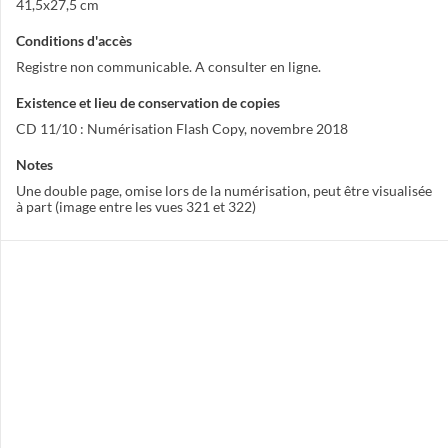
41,5x27,5 cm
Conditions d'accès
Registre non communicable. A consulter en ligne.
Existence et lieu de conservation de copies
CD 11/10 : Numérisation Flash Copy, novembre 2018
Notes
Une double page, omise lors de la numérisation, peut être visualisée
à part (image entre les vues 321 et 322)