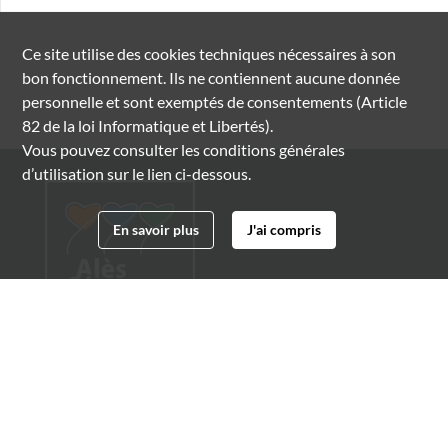
Ce site utilise des
cookies
techniques nécessaires à son
bon fonctionnement. Ils ne contiennent aucune donnée
personnelle et sont exemptés de consentements (Article
82 de la loi Informatique et Libertés).
Vous pouvez consulter les conditions générales
d’utilisation sur le lien ci-dessous.
En savoir plus
J'ai compris
Archives municipales d'Alès
4 boulevard Gambetta
30100 Alès
04 66 54 32 20