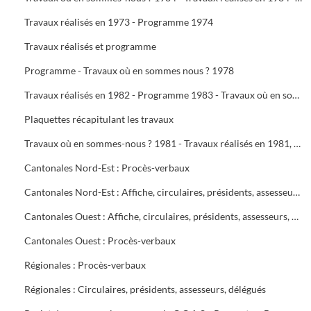
Travaux réalisés en 1973 - Programme 1974
Travaux réalisés et programme
Programme - Travaux où en sommes nous ? 1978
Travaux réalisés en 1982 - Programme 1983 - Travaux où en sommes-nous ? 1983 - Travaux réalisés en 1983 - Programme 1984
Plaquettes récapitulant les travaux
Travaux où en sommes-nous ? 1981 - Travaux réalisés en 1981, programme 1982 - Travaux où en sommes-nous ? 1982
Cantonales Nord-Est : Procès-verbaux
Cantonales Nord-Est : Affiche, circulaires, présidents, assesseurs, délégués
Cantonales Ouest : Affiche, circulaires, présidents, assesseurs, délégués
Cantonales Ouest : Procès-verbaux
Régionales : Procès-verbaux
Régionales : Circulaires, présidents, assesseurs, délégués