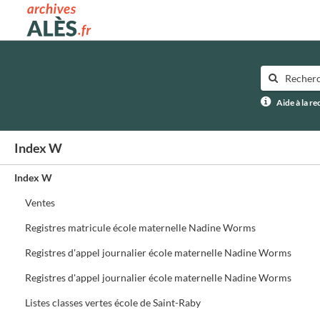
Archives municipales d'Alès
Aide à la r
Index W
Index W
Ventes
Registres matricule école maternelle Nadine Worms
Registres d'appel journalier école maternelle Nadine Worms
Registres d'appel journalier école maternelle Nadine Worms
Listes classes vertes école de Saint-Raby