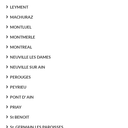
LEYMENT
MACHURAZ
MONTLUEL
MONTMERLE
MONTREAL
NEUVILLE LES DAMES
NEUVILLE SUR AIN
PEROUGES
PEYRIEU
PONT D' AIN
PRIAY
St BENOIT
St. GERMAIN LES PAROISSES