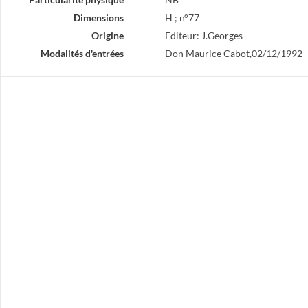
Dimensions
H ; n°77
Origine
Editeur: J.Georges
Modalités d'entrées
Don Maurice Cabot,02/12/1992