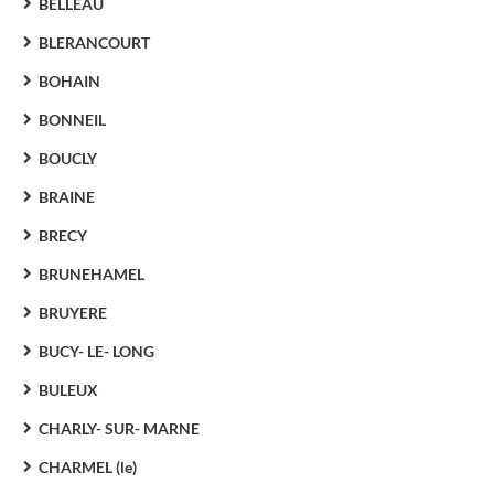
BELLEAU
BLERANCOURT
BOHAIN
BONNEIL
BOUCLY
BRAINE
BRECY
BRUNEHAMEL
BRUYERE
BUCY- LE- LONG
BULEUX
CHARLY- SUR- MARNE
CHARMEL (le)