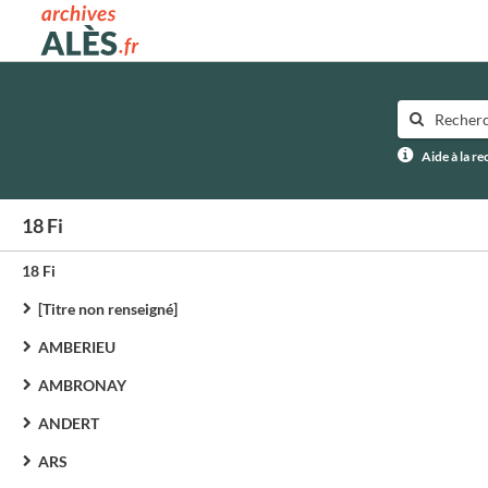
Archives municipales d'Alès
Aide à la r
18 Fi
18 Fi
[Titre non renseigné]
AMBERIEU
AMBRONAY
ANDERT
ARS