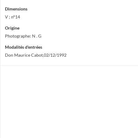
Dimensions
V ; n°14
Origine
Photographe: N . G
Modalités d'entrées
Don Maurice Cabot,02/12/1992