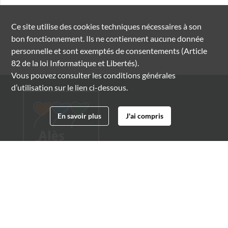
Ce site utilise des
cookies
techniques nécessaires à son
bon fonctionnement. Ils ne contiennent aucune donnée
personnelle et sont exemptés de consentements (Article
82 de la loi Informatique et Libertés).
Vous pouvez consulter les conditions générales
d’utilisation sur le lien ci-dessous.
En savoir plus
J'ai compris
Archives municipales d'Alès
4 boulevard Gambetta
30100 Alès
04 66 54 32 20