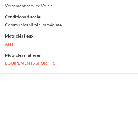
Versement service Voirie
Conditions d'accès
Communicabilité : Immédiate
Mots clés lieux
Alès
Mots clés matières
EQUIPEMENTS SPORTIFS