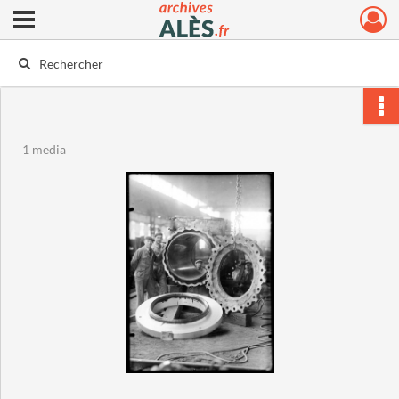
Ouvrir le menu déroulant
Archives municipales d'Alès
1 media