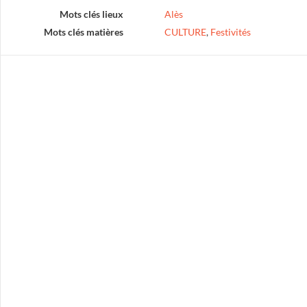
Mots clés lieux
Alès
Mots clés matières
CULTURE
,
Festivités