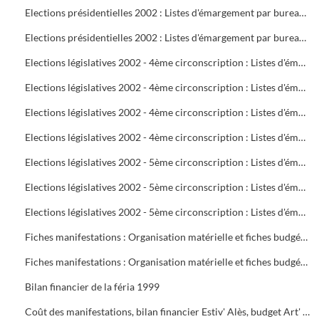
Elections présidentielles 2002 : Listes d'émargement par bureau de vote : 22 à 25
Elections présidentielles 2002 : Listes d'émargement par bureau de vote : 26 à 29
Elections législatives 2002 - 4ème circonscription : Listes d'émargement par bureau de vote : 01 à 05
Elections législatives 2002 - 4ème circonscription : Listes d'émargement par bureau de vote : 06 à 09
Elections législatives 2002 - 4ème circonscription : Listes d'émargement par bureau de vote : 10 à 14
Elections législatives 2002 - 4ème circonscription : Listes d'émargement par bureau de vote : 15 à 17
Elections législatives 2002 - 5ème circonscription : Listes d'émargement par bureau de vote : 18 à 21
Elections législatives 2002 - 5ème circonscription : Listes d'émargement par bureau de vote : 22 à 25
Elections législatives 2002 - 5ème circonscription : Listes d'émargement par bureau de vote : 26 à 29
Fiches manifestations : Organisation matérielle et fiches budgétaires
Fiches manifestations : Organisation matérielle et fiches budgétaires
Bilan financier de la féria 1999
Coût des manifestations, bilan financier Estiv' Alès, budget Art' Alès