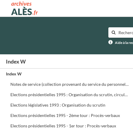
Archives municipales d'Alès
Aide à la r
Index W
Index W
Notes de service (collection provenant du service du personnel) ffffff
Elections présidentielles 1995 : Organisation du scrutin, circulaires, assesseurs, délégués, présidents de bureau de vote
Elections législatives 1993 : Organisation du scrutin
Elections présidentielles 1995 - 2ème tour : Procès-verbaux
Elections présidentielles 1995 - 1er tour : Procès-verbaux