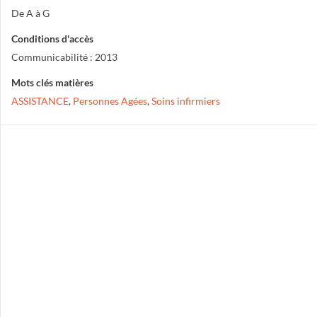
De A à G
Conditions d'accès
Communicabilité : 2013
Mots clés matières
ASSISTANCE
,
Personnes Agées
,
Soins infirmiers