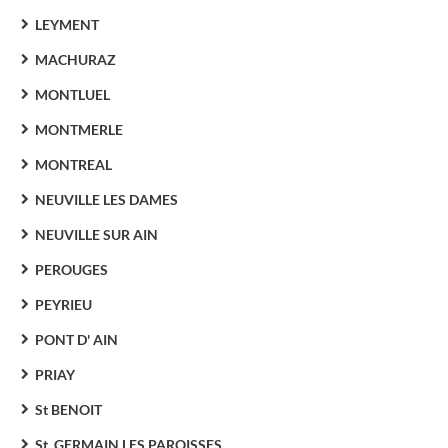
LEYMENT
MACHURAZ
MONTLUEL
MONTMERLE
MONTREAL
NEUVILLE LES DAMES
NEUVILLE SUR AIN
PEROUGES
PEYRIEU
PONT D' AIN
PRIAY
St BENOIT
St. GERMAIN LES PAROISSES