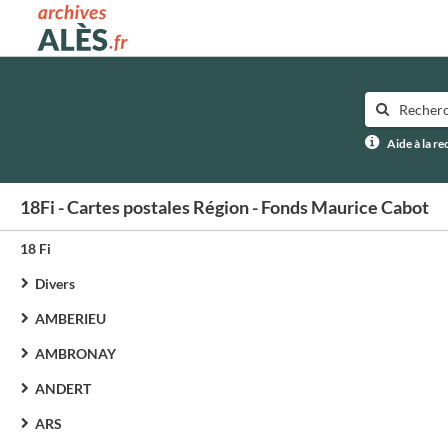
Archives municipales d'Alès
Aide à la r
18Fi - Cartes postales Région - Fonds Maurice Cabot
18 Fi
Divers
AMBERIEU
AMBRONAY
ANDERT
ARS