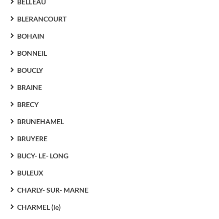
BELLEAU
BLERANCOURT
BOHAIN
BONNEIL
BOUCLY
BRAINE
BRECY
BRUNEHAMEL
BRUYERE
BUCY- LE- LONG
BULEUX
CHARLY- SUR- MARNE
CHARMEL (le)