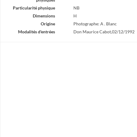
Particularité physique
NB
Dimensions
H
Origine
Photographe: A . Blanc
Modalités d'entrées
Don Maurice Cabot,02/12/1992