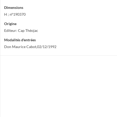
Dimensions
H ; n°190370
Origine
Editeur: Cap Théojac
Modalités d'entrées
Don Maurice Cabot,02/12/1992