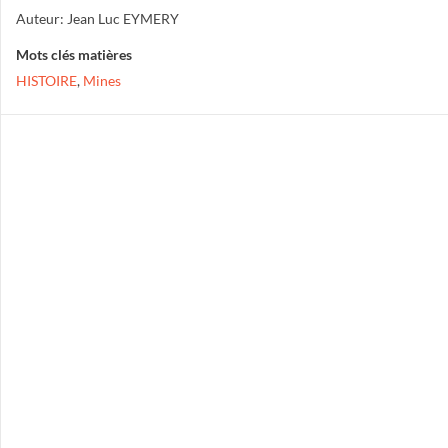
Auteur: Jean Luc EYMERY
Mots clés matières
HISTOIRE
,
Mines