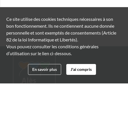
Ce site utilise des
cookies
techniques nécessaires à son
bon fonctionnement. Ils ne contiennent aucune donnée
personnelle et sont exemptés de consentements (Article
82 de la loi Informatique et Libertés).
Vous pouvez consulter les conditions générales
d’utilisation sur le lien ci-dessous.
En savoir plus
J'ai compris
Archives municipales d'Alès
4 boulevard Gambetta
30100 Alès