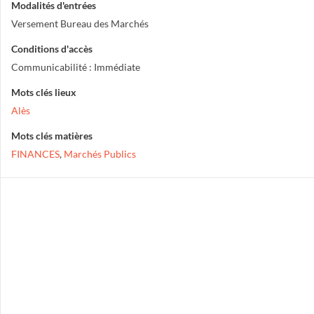
Modalités d'entrées
Versement Bureau des Marchés
Conditions d'accès
Communicabilité : Immédiate
Mots clés lieux
Alès
Mots clés matières
FINANCES
,
Marchés Publics