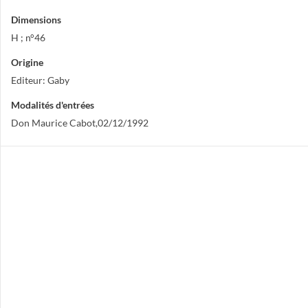
Dimensions
H ; n°46
Origine
Editeur: Gaby
Modalités d'entrées
Don Maurice Cabot,02/12/1992