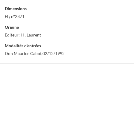
Dimensions
H ; n°2871
Origine
Editeur: H . Laurent
Modalités d'entrées
Don Maurice Cabot,02/12/1992