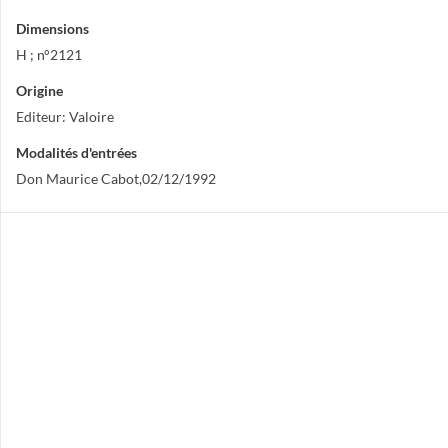
Dimensions
H ; n°2121
Origine
Editeur: Valoire
Modalités d'entrées
Don Maurice Cabot,02/12/1992