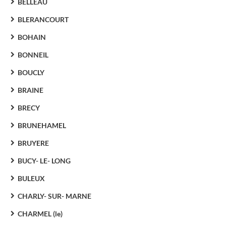
BELLEAU
BLERANCOURT
BOHAIN
BONNEIL
BOUCLY
BRAINE
BRECY
BRUNEHAMEL
BRUYERE
BUCY- LE- LONG
BULEUX
CHARLY- SUR- MARNE
CHARMEL (le)