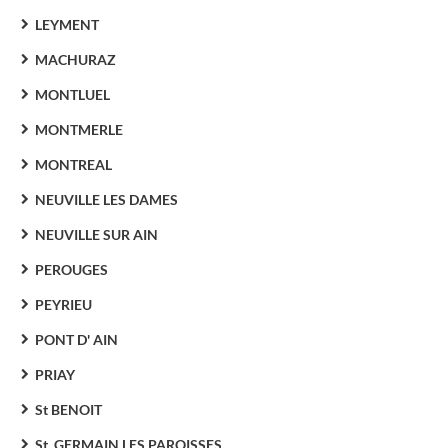
LEYMENT
MACHURAZ
MONTLUEL
MONTMERLE
MONTREAL
NEUVILLE LES DAMES
NEUVILLE SUR AIN
PEROUGES
PEYRIEU
PONT D' AIN
PRIAY
St BENOIT
St. GERMAIN LES PAROISSES