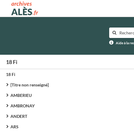
Archives municipales d'Alès
Aide à la r
18 Fi
18 Fi
[Titre non renseigné]
AMBERIEU
AMBRONAY
ANDERT
ARS