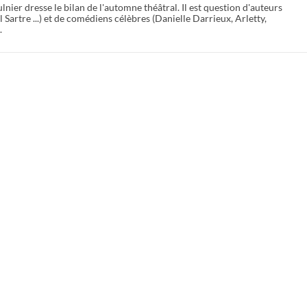
nier dresse le bilan de l'automne théâtral. Il est question d'auteurs
artre ...) et de comédiens célèbres (Danielle Darrieux, Arletty,
.