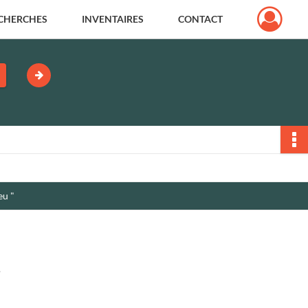
CHERCHES
INVENTAIRES
CONTACT
eu "
.