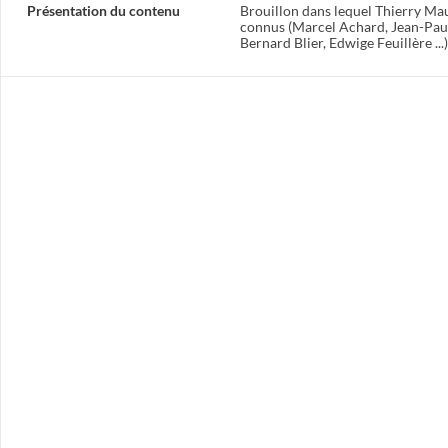
Présentation du contenu
Brouillon dans lequel Thierry Maul
connus (Marcel Achard, Jean-Paul S
Bernard Blier, Edwige Feuillère ...)