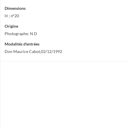
Dimensions
H ; n°20
Origine
Photographe: N D
Modalités d'entrées
Don Maurice Cabot,02/12/1992