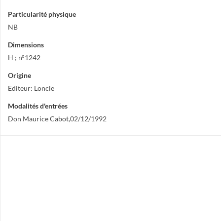
Particularité physique
NB
Dimensions
H ; n°1242
Origine
Editeur: Loncle
Modalités d'entrées
Don Maurice Cabot,02/12/1992