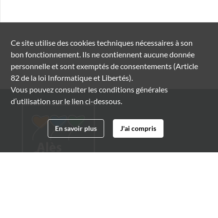
Ce site utilise des
cookies
techniques nécessaires à son
bon fonctionnement. Ils ne contiennent aucune donnée
personnelle et sont exemptés de consentements (Article
82 de la loi Informatique et Libertés).
Vous pouvez consulter les conditions générales
d’utilisation sur le lien ci-dessous.
En savoir plus
J'ai compris
Archives municipales d'Alès
4 boulevard Gambetta