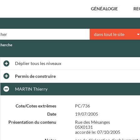
GÉNÉALOGIE
RE
dans tout le site
echerche
Déplier
tous les niveaux
Permis de construire
MARTIN Thierry
Cote/Cotes extrêmes
PC/736
Date
19/07/2005
Présentation du contenu
Rue des Mésanges
05X0131
accordé le: 07/10/2005