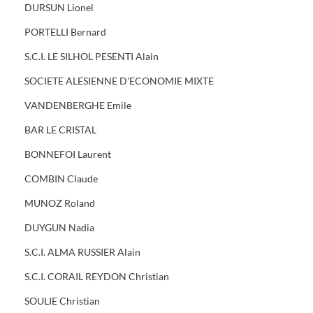
DURSUN Lionel
PORTELLI Bernard
S.C.I. LE SILHOL PESENTI Alain
SOCIETE ALESIENNE D'ECONOMIE MIXTE
VANDENBERGHE Emile
BAR LE CRISTAL
BONNEFOI Laurent
COMBIN Claude
MUNOZ Roland
DUYGUN Nadia
S.C.I. ALMA RUSSIER Alain
S.C.I. CORAIL REYDON Christian
SOULIE Christian