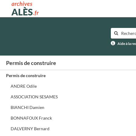
Archives municipales d'Alès
Aide à la r
Permis de construire
Permis de construire
ANDRE Odile
ASSOCIATION SESAMES
BIANCHI Damien
BONNAFOUX Franck
DALVERNY Bernard