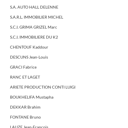
S.A. AUTO HALL DELENNE
S.A.R.L. IMMOBILIER MICHEL
S.C.I. GRIMA GRIZEL Marc
S.C.I. IMMOBILIERE DU K2
CHENTOUF Kaddour
DESCUNS Jean-Louis
GRACI Fabrice
RANC ET LAGET
ARIETE PRODUCTION CONTI LUIGI
BOUKHELIFA Mustapha
DEKKAR Brahim
FONTANE Bruno
LAUZE Jean-François