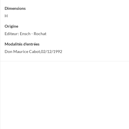
Dimensions
H
Origine
Editeur: Ensch - Rochat
Modalités d'entrées
Don Maurice Cabot,02/12/1992