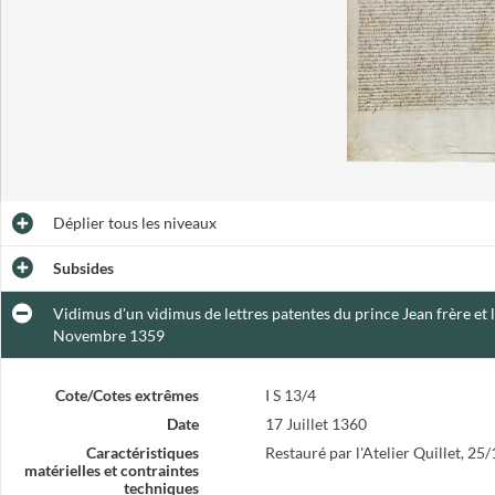
Déplier
tous les niveaux
Subsides
Vidimus d'un vidimus de lettres patentes du prince Jean frère et 
Novembre 1359
Cote/Cotes extrêmes
I S 13/4
Date
17 Juillet 1360
Caractéristiques
Restauré par l'Atelier Quillet, 2
matérielles et contraintes
techniques