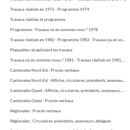
Travaux réalisés en 1973 - Programme 1974
Travaux réalisés et programme
Programme - Travaux où en sommes nous ? 1978
Travaux réalisés en 1982 - Programme 1983 - Travaux où en sommes-nous ? 1983 - Travaux réalisés en 1983 - Programme 1984
Plaquettes récapitulant les travaux
Travaux où en sommes-nous ? 1981 - Travaux réalisés en 1981, programme 1982 - Travaux où en sommes-nous ? 1982
Cantonales Nord-Est : Procès-verbaux
Cantonales Nord-Est : Affiche, circulaires, présidents, assesseurs, délégués
Cantonales Ouest : Affiche, circulaires, présidents, assesseurs, délégués
Cantonales Ouest : Procès-verbaux
Régionales : Procès-verbaux
Régionales : Circulaires, présidents, assesseurs, délégués