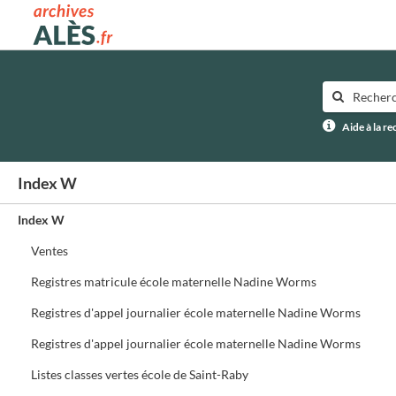
Archives municipales d'Alès
Aide à la r
Index W
Index W
Ventes
Registres matricule école maternelle Nadine Worms
Registres d'appel journalier école maternelle Nadine Worms
Registres d'appel journalier école maternelle Nadine Worms
Listes classes vertes école de Saint-Raby