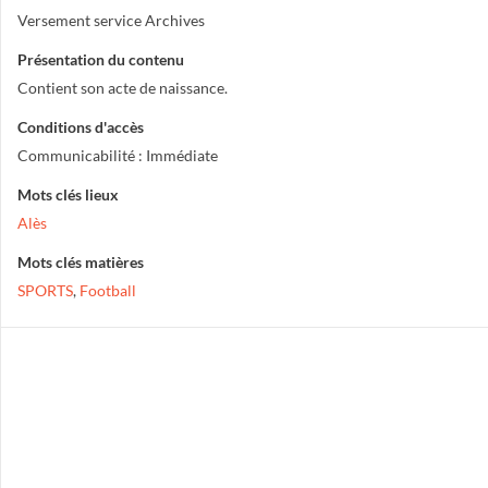
Versement service Archives
Présentation du contenu
Contient son acte de naissance.
Conditions d'accès
Communicabilité : Immédiate
Mots clés lieux
Alès
Mots clés matières
SPORTS
,
Football