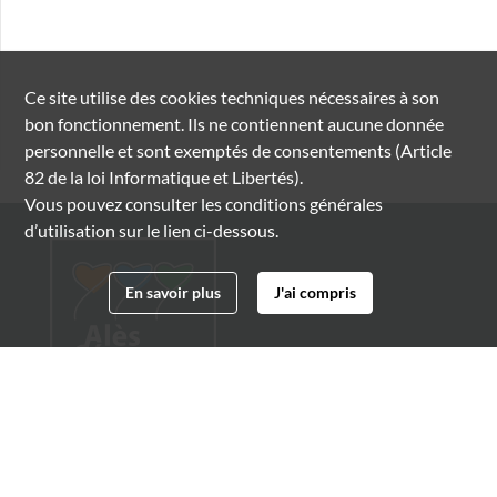
Ce site utilise des
cookies
techniques nécessaires à son
bon fonctionnement. Ils ne contiennent aucune donnée
personnelle et sont exemptés de consentements (Article
82 de la loi Informatique et Libertés).
Vous pouvez consulter les conditions générales
d’utilisation sur le lien ci-dessous.
En savoir plus
J'ai compris
Archives municipales d'Alès
4 boulevard Gambetta