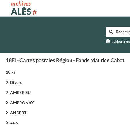
Archives municipales d'Alès
Aide à la r
18Fi - Cartes postales Région - Fonds Maurice Cabot
18 Fi
Divers
AMBERIEU
AMBRONAY
ANDERT
ARS