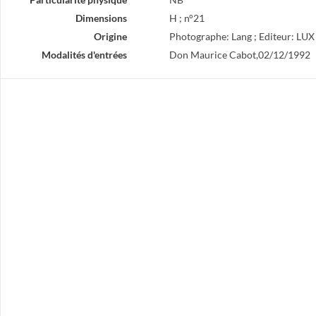
Dimensions
H ; n°21
Origine
Photographe: Lang ; Editeur: LUX
Modalités d'entrées
Don Maurice Cabot,02/12/1992