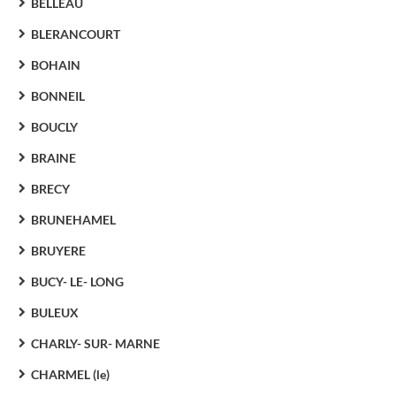
BELLEAU
BLERANCOURT
BOHAIN
BONNEIL
BOUCLY
BRAINE
BRECY
BRUNEHAMEL
BRUYERE
BUCY- LE- LONG
BULEUX
CHARLY- SUR- MARNE
CHARMEL (le)