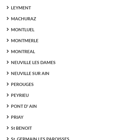
LEYMENT
MACHURAZ
MONTLUEL
MONTMERLE
MONTREAL
NEUVILLE LES DAMES
NEUVILLE SUR AIN
PEROUGES
PEYRIEU
PONT D' AIN
PRIAY
St BENOIT
St. GERMAIN LES PAROISSES