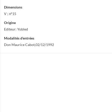
Dimensions
V ; n°15
Origine
Editeur: Yobled
Modalités d'entrées
Don Maurice Cabot,02/12/1992