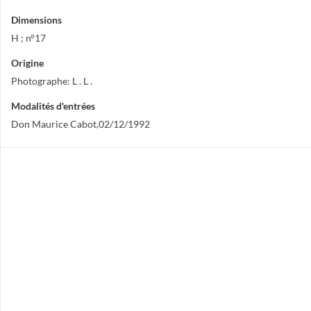
Dimensions
H ; n°17
Origine
Photographe: L . L .
Modalités d'entrées
Don Maurice Cabot,02/12/1992