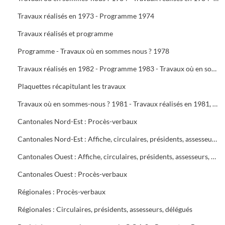
Travaux réalisés en 1973 - Programme 1974
Travaux réalisés et programme
Programme - Travaux où en sommes nous ? 1978
Travaux réalisés en 1982 - Programme 1983 - Travaux où en sommes-nous ? 1983 - Travaux réalisés en 1983 - Programme 1984
Plaquettes récapitulant les travaux
Travaux où en sommes-nous ? 1981 - Travaux réalisés en 1981, programme 1982 - Travaux où en sommes-nous ? 1982
Cantonales Nord-Est : Procès-verbaux
Cantonales Nord-Est : Affiche, circulaires, présidents, assesseurs, délégués
Cantonales Ouest : Affiche, circulaires, présidents, assesseurs, délégués
Cantonales Ouest : Procès-verbaux
Régionales : Procès-verbaux
Régionales : Circulaires, présidents, assesseurs, délégués