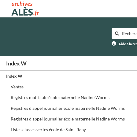
Archives municipales d'Alès
Aide à la r
Index W
Index W
Ventes
Registres matricule école maternelle Nadine Worms
Registres d'appel journalier école maternelle Nadine Worms
Registres d'appel journalier école maternelle Nadine Worms
Listes classes vertes école de Saint-Raby