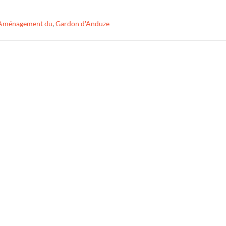
Aménagement du
,
Gardon d'Anduze