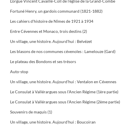
L'orgue Vincent Cavaillé-Coll de l'église de la Grand-Combe
Fortuné Henry, un gardois communard (1821-1882)
Les cahiers d'histoire de Nîmes de 1921 à 1934
Entre Cévennes et Monaco, trois destins (2)
Un village, une histoire. Aujourd'hui : Belvézet
Les blasons de nos communes cévenoles : Lamelouze (Gard)
Le plateau des Bondons et ses trésors
Auto-stop
Un village, une histoire. Aujourd'hui : Ventalon en Cévennes
Le Consulat à Vallérargues sous l'Ancien Régime (1ère partie)
Le Consulat à Vallérargues sous l'Ancien Régime (2ème partie)
Souvenirs de maquis (1)
Un village, une histoire. Aujourd'hui : Boucoiran