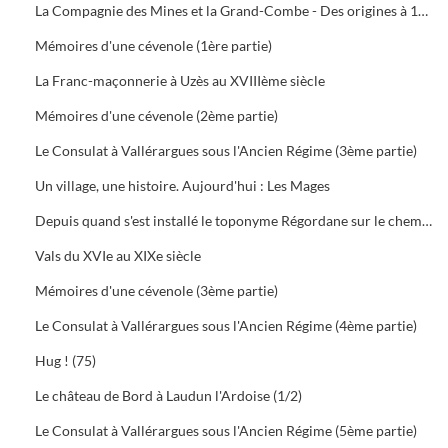
La Compagnie des Mines et la Grand-Combe - Des origines à 1939 (11)
Mémoires d'une cévenole (1ère partie)
La Franc-maçonnerie à Uzès au XVIIIème siècle
Mémoires d'une cévenole (2ème partie)
Le Consulat à Vallérargues sous l'Ancien Régime (3ème partie)
Un village, une histoire. Aujourd'hui : Les Mages
Depuis quand s'est installé le toponyme Régordane sur le chemin du Puy à Saint-Gilles ?
Vals du XVIe au XIXe siècle
Mémoires d'une cévenole (3ème partie)
Le Consulat à Vallérargues sous l'Ancien Régime (4ème partie)
Hug ! (75)
Le château de Bord à Laudun l'Ardoise (1/2)
Le Consulat à Vallérargues sous l'Ancien Régime (5ème partie)