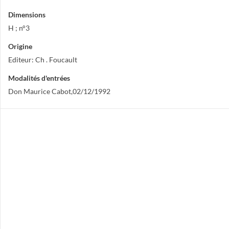
Dimensions
H ; n°3
Origine
Editeur: Ch . Foucault
Modalités d'entrées
Don Maurice Cabot,02/12/1992