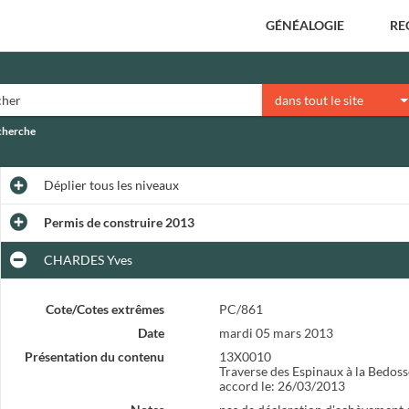
GÉNÉALOGIE
RE
dans tout le site
echerche
Déplier
tous les niveaux
Permis de construire 2013
CHARDES Yves
Cote/Cotes extrêmes
PC/861
Date
mardi 05 mars 2013
Présentation du contenu
13X0010
Traverse des Espinaux à la Bedoss
accord le: 26/03/2013