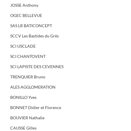
JOSSE Anthony
OGEC BELLEVUE
SAS LR BATICONCEPT
SCCV Les Bastides du Grès
SCI USCLADE
SCI CHANTOVENT
SCI LAPISTE DES CEVENNES
TRENQUIER Bruno
ALES AGGLOMERATION
BONILLO Yves
BONNET Didier et Florence
BOUVIER Nathalie
CAUSSE Gilles