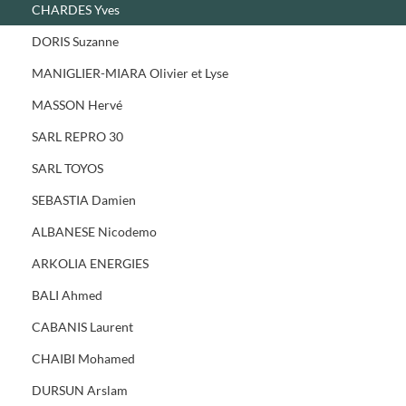
CHARDES Yves
DORIS Suzanne
MANIGLIER-MIARA Olivier et Lyse
MASSON Hervé
SARL REPRO 30
SARL TOYOS
SEBASTIA Damien
ALBANESE Nicodemo
ARKOLIA ENERGIES
BALI Ahmed
CABANIS Laurent
CHAIBI Mohamed
DURSUN Arslam