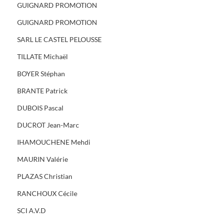
GUIGNARD PROMOTION
GUIGNARD PROMOTION
SARL LE CASTEL PELOUSSE
TILLATE Michaël
BOYER Stéphan
BRANTE Patrick
DUBOIS Pascal
DUCROT Jean-Marc
IHAMOUCHENE Mehdi
MAURIN Valérie
PLAZAS Christian
RANCHOUX Cécile
SCI A.V.D