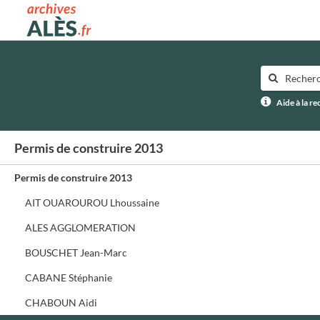
Archives municipales d'Alès
Aide à la r
Permis de construire 2013
Permis de construire 2013
AIT OUAROUROU Lhoussaine
ALES AGGLOMERATION
BOUSCHET Jean-Marc
CABANE Stéphanie
CHABOUN Aidi