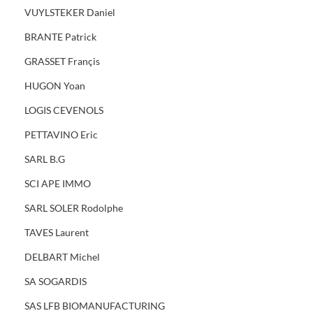
VUYLSTEKER Daniel
BRANTE Patrick
GRASSET Françis
HUGON Yoan
LOGIS CEVENOLS
PETTAVINO Eric
SARL B.G
SCI APE IMMO
SARL SOLER Rodolphe
TAVES Laurent
DELBART Michel
SA SOGARDIS
SAS LFB BIOMANUFACTURING