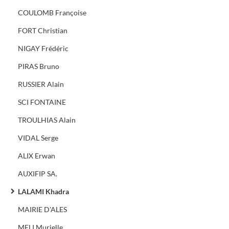
COULOMB Françoise
FORT Christian
NIGAY Frédéric
PIRAS Bruno
RUSSIER Alain
SCI FONTAINE
TROULHIAS Alain
VIDAL Serge
ALIX Erwan
AUXIFIP SA.
LALAMI Khadra
MAIRIE D'ALES
MELI Murielle