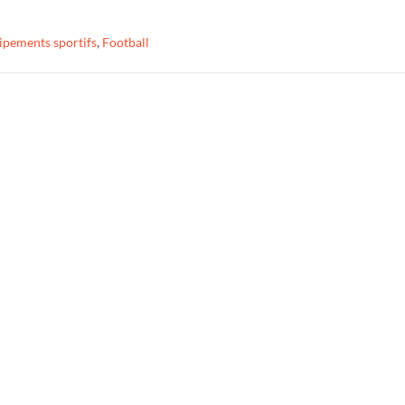
ipements sportifs
,
Football