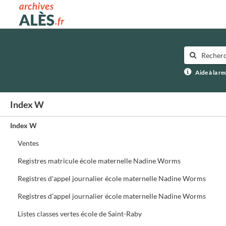
Archives municipales d'Alès
Aide à la r
Index W
Index W
Ventes
Registres matricule école maternelle Nadine Worms
Registres d'appel journalier école maternelle Nadine Worms
Registres d'appel journalier école maternelle Nadine Worms
Listes classes vertes école de Saint-Raby