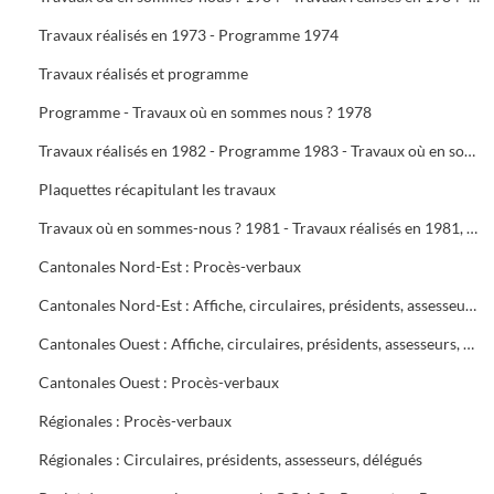
Travaux réalisés en 1973 - Programme 1974
Travaux réalisés et programme
Programme - Travaux où en sommes nous ? 1978
Travaux réalisés en 1982 - Programme 1983 - Travaux où en sommes-nous ? 1983 - Travaux réalisés en 1983 - Programme 1984
Plaquettes récapitulant les travaux
Travaux où en sommes-nous ? 1981 - Travaux réalisés en 1981, programme 1982 - Travaux où en sommes-nous ? 1982
Cantonales Nord-Est : Procès-verbaux
Cantonales Nord-Est : Affiche, circulaires, présidents, assesseurs, délégués
Cantonales Ouest : Affiche, circulaires, présidents, assesseurs, délégués
Cantonales Ouest : Procès-verbaux
Régionales : Procès-verbaux
Régionales : Circulaires, présidents, assesseurs, délégués