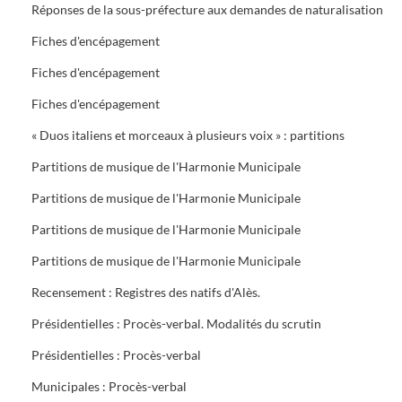
Réponses de la sous-préfecture aux demandes de naturalisation
Fiches d'encépagement
Fiches d'encépagement
Fiches d'encépagement
« Duos italiens et morceaux à plusieurs voix » : partitions
Partitions de musique de l'Harmonie Municipale
Partitions de musique de l'Harmonie Municipale
Partitions de musique de l'Harmonie Municipale
Partitions de musique de l'Harmonie Municipale
Recensement : Registres des natifs d'Alès.
Présidentielles : Procès-verbal. Modalités du scrutin
Présidentielles : Procès-verbal
Municipales : Procès-verbal