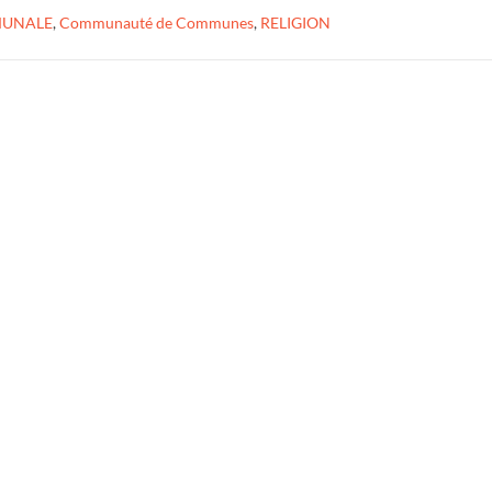
MUNALE
,
Communauté de Communes
,
RELIGION