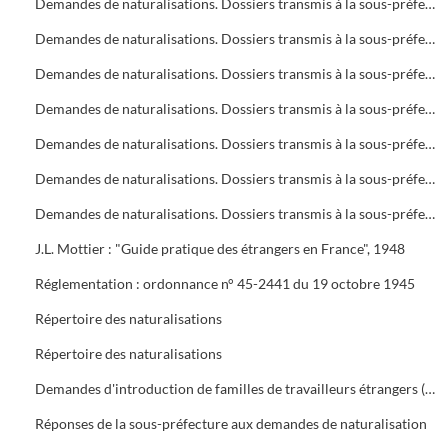
Demandes de naturalisations. Dossiers transmis à la sous-préfecture
Demandes de naturalisations. Dossiers transmis à la sous-préfecture
Demandes de naturalisations. Dossiers transmis à la sous-préfecture
Demandes de naturalisations. Dossiers transmis à la sous-préfecture
Demandes de naturalisations. Dossiers transmis à la sous-préfecture
Demandes de naturalisations. Dossiers transmis à la sous-préfecture
Demandes de naturalisations. Dossiers transmis à la sous-préfecture
J.L. Mottier : "Guide pratique des étrangers en France", 1948
Réglementation : ordonnance n° 45-2441 du 19 octobre 1945
Répertoire des naturalisations
Répertoire des naturalisations
Demandes d'introduction de familles de travailleurs étrangers (regroupement familial). Eléments d'enquête et réglementations
Réponses de la sous-préfecture aux demandes de naturalisation