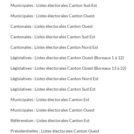
Municipales : Listes électorales Canton Sud Est
Municipales : Listes électorales Canton Ouest
Cantonales : Listes électorales Canton Ouest
Cantonales : Listes électorales Canton Sud Est
Cantonales : Listes électorales Canton Nord Est
Législatives : Listes électorales Canton Ouest (Bureaux 1 à 12)
Législatives : Listes électorales Canton Ouest (Bureaux 13 à 22)
Législatives : Listes électorales Canton Nord Est
Législatives : Listes électorales Canton Sud Est
Municipales : Listes électorales Canton Est
Municipales : Listes électorales Canton Ouest
Référendum : Listes électorales Canton Est
Présidentielles : Listes électorales Canton Ouest