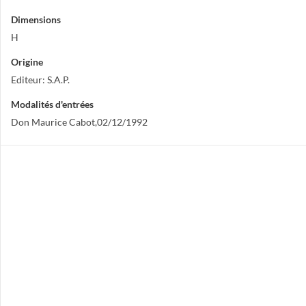
Dimensions
H
Origine
Editeur: S.A.P.
Modalités d'entrées
Don Maurice Cabot,02/12/1992