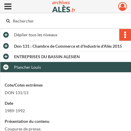
Ouvrir le menu déroulant
Archives municipales d'Alès
Déplier
tous les niveaux
Don 131 : Chambre de Commerce et d'Industrie d'Alès 2015
ENTREPRISES DU BASSIN ALESIEN
Plancher Louis
Cote/Cotes extrêmes
DON 131/13
Date
1989-1992
Présentation du contenu
Coupures de presse.