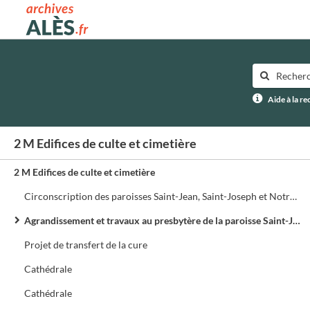
Archives municipales d'Alès
Aide à la r
2 M Edifices de culte et cimetière
2 M Edifices de culte et cimetière
Circonscription des paroisses Saint-Jean, Saint-Joseph et Notre-Dame de Rochebelle
Agrandissement et travaux au presbytère de la paroisse Saint-Jean
Projet de transfert de la cure
Cathédrale
Cathédrale