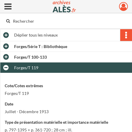
Ouvrir le menu déroulant
Archives municipales d'Alès
Déplier
tous les niveaux
Forges/Série T : Bibliothèque
Forges/T 100-133
Forges/T 119
Cote/Cotes extrêmes
Forges/T 119
Date
Juillet - Décembre 1913
Type de présentation matérielle et importance matérielle
p. 797-1395 + p. 361-720 ; 28 cm ; ill.