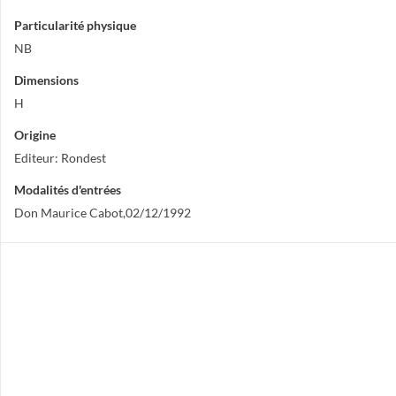
Particularité physique
NB
Dimensions
H
Origine
Editeur: Rondest
Modalités d'entrées
Don Maurice Cabot,02/12/1992