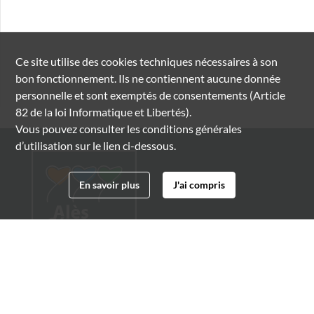
Ce site utilise des
cookies
techniques nécessaires à son
bon fonctionnement. Ils ne contiennent aucune donnée
personnelle et sont exemptés de consentements (Article
82 de la loi Informatique et Libertés).
Vous pouvez consulter les conditions générales
d’utilisation sur le lien ci-dessous.
En savoir plus
J'ai compris
Archives municipales d'Alès
4 boulevard Gambetta