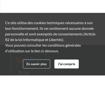
Ce site utilise des
cookies
techniques nécessaires à son
bon fonctionnement. Ils ne contiennent aucune donnée
personnelle et sont exemptés de consentements (Article
82 de la loi Informatique et Libertés).
Vous pouvez consulter les conditions générales
d’utilisation sur le lien ci-dessous.
En savoir plus
J'ai compris
Archives municipales d'Alès
4 boulevard Gambetta