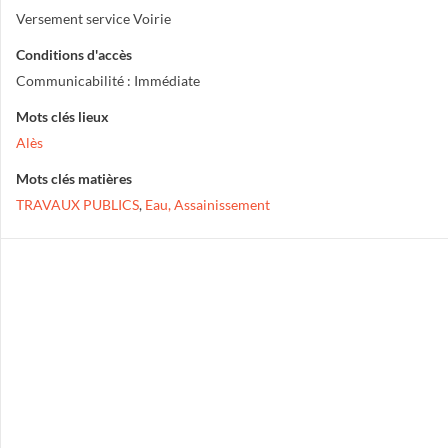
Versement service Voirie
Conditions d'accès
Communicabilité : Immédiate
Mots clés lieux
Alès
Mots clés matières
TRAVAUX PUBLICS
,
Eau, Assainissement