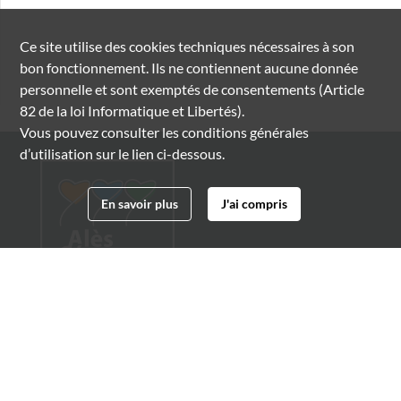
Ce site utilise des
cookies
techniques nécessaires à son
bon fonctionnement. Ils ne contiennent aucune donnée
personnelle et sont exemptés de consentements (Article
82 de la loi Informatique et Libertés).
Vous pouvez consulter les conditions générales
d’utilisation sur le lien ci-dessous.
En savoir plus
J'ai compris
Archives municipales d'Alès
4 boulevard Gambetta
30100 Alès
04 66 54 32 20