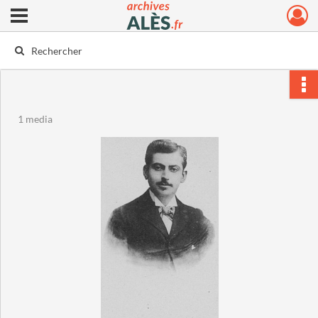
Ouvrir le menu déroulant
Archives municipales d'Alès
1 media