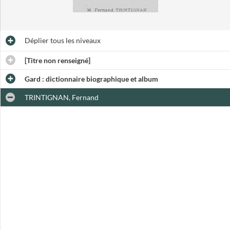
Déplier
tous les niveaux
[Titre non renseigné]
Gard : dictionnaire biographique et album
TRINTIGNAN, Fernand