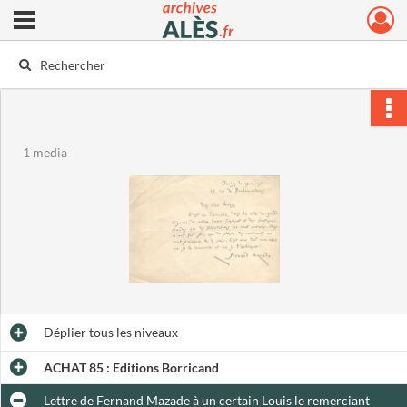
Ouvrir le menu déroulant
Archives municipales d'Alès
1 media
Déplier
tous les niveaux
ACHAT 85 : Editions Borricand
Lettre de Fernand Mazade à un certain Louis le remerciant