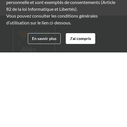
personnelle et sont exemptés de consentements (Article
82 de la loi Informatique et Libertés).
Vous pouvez consulter les conditions générales
d’utilisation sur le lien ci-dessous.
En savoir plus
J'ai compris
Archives municipales d'Alès
4 boulevard Gambetta
30100 Alès
04 66 54 32 20
archives@ville-ales.fr
Suivez-nous sur :