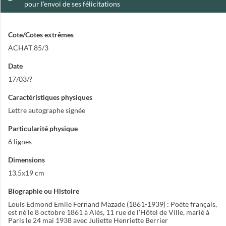
pour l'envoi de ses félicitations
Cote/Cotes extrêmes
ACHAT 85/3
Date
17/03/?
Caractéristiques physiques
Lettre autographe signée
Particularité physique
6 lignes
Dimensions
13,5x19 cm
Biographie ou Histoire
Louis Edmond Emile Fernand Mazade (1861-1939) : Poète français,
est né le 8 octobre 1861 à Alès, 11 rue de l'Hôtel de Ville, marié à
Paris le 24 mai 1938 avec Juliette Henriette Berrier