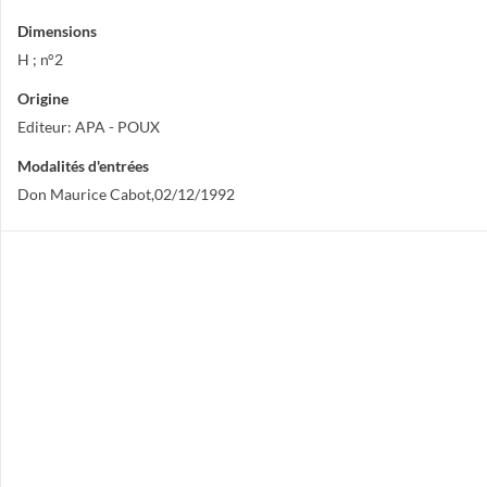
Dimensions
H ; n°2
Origine
Editeur: APA - POUX
Modalités d'entrées
Don Maurice Cabot,02/12/1992