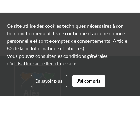
Ce site utilise des
cookies
techniques nécessaires à son
bon fonctionnement. Ils ne contiennent aucune donnée
personnelle et sont exemptés de consentements (Article
82 de la loi Informatique et Libertés).
Vous pouvez consulter les conditions générales
d’utilisation sur le lien ci-dessous.
En savoir plus
J'ai compris
Archives municipales d'Alès
4 boulevard Gambetta