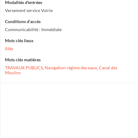
Modalités d'entrées
Versement service Voirie
Conditions d'accès
Communicabilité : Immédiate
Mots clés lieux
Alès
Mots clés matières
TRAVAUX PUBLICS
,
Navigation régime des eaux
,
Canal des
Moulins